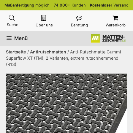
Zum
Maßanfertigung
möglich
74.000+
Kunden
Kostenloser
Versand
Inhalt
springen
Über uns
Beratung
Warenkorb
Menü
Startseite
/
Antirutschmatten
/ Anti-Rutschmatte Gummi
Superflow XT (TM), 2 Varianten, extrem rutschhemmend
(R13)