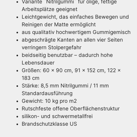
Variante `Nitrilgummi´ für ölige, fettige
Arbeitsplätze geeignet
Leichtgewicht, das einfaches Bewegen und
Reinigen der Matte ermöglicht
aus qualitativ hochwertigem Gummigemisch
abgeschrägte Kanten an allen vier Seiten
verringern Stolpergefahr
beidseitig benutzbar – dadurch hohe
Lebensdauer
Größen: 60 x 90 cm, 91 x 152 cm, 122 x
183 cm
Stärke: 8,5 mm Nitrilgummi / 11 mm
Standardausführung
Gewicht: 10 kg pro m2
Rutschfeste offene Oberflächenstruktur
silikon- und schwermetallfrei
Brandschutzklasse US