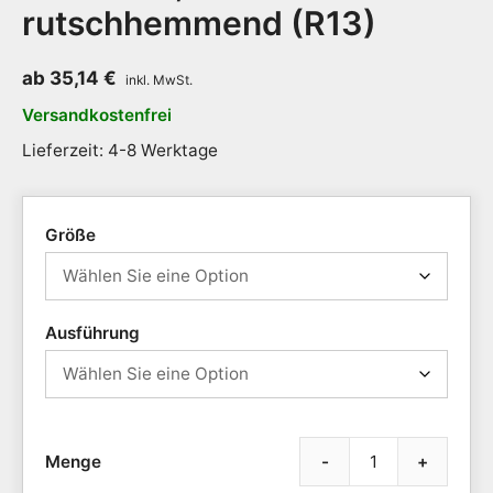
rutschhemmend (R13)
ab
35,14
€
Versandkostenfrei
Lieferzeit: 4-8 Werktage
Größe
Ausführung
-
+
Anti-