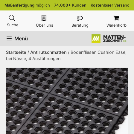
Zum
Maßanfertigung
möglich
74.000+
Kunden
Kostenloser
Versand
Inhalt
springen
Über uns
Beratung
Warenkorb
Menü
Startseite
/
Antirutschmatten
/ Bodenfliesen Cushion Ease,
bei Nässe, 4 Ausführungen