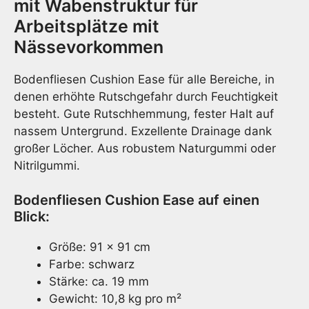
mit Wabenstruktur für
Arbeitsplätze mit
Nässevorkommen
Bodenfliesen Cushion Ease für alle Bereiche, in
denen erhöhte Rutschgefahr durch Feuchtigkeit
besteht. Gute Rutschhemmung, fester Halt auf
nassem Untergrund. Exzellente Drainage dank
großer Löcher. Aus robustem Naturgummi oder
Nitrilgummi.
Bodenfliesen Cushion Ease auf einen
Blick:
Größe: 91 x 91 cm
Farbe: schwarz
Stärke: ca. 19 mm
Gewicht: 10,8 kg pro m²