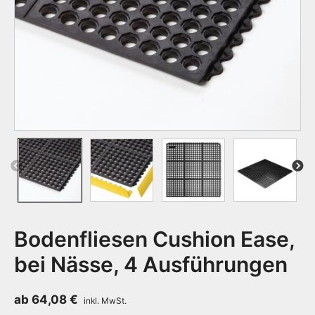
Previous
Next
Bodenfliesen Cushion Ease,
bei Nässe, 4 Ausführungen
ab
64,08
€