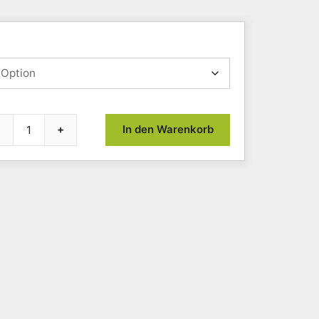
+
In den Warenkorb