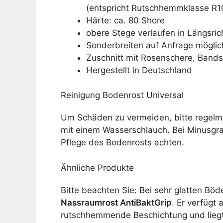
(entspricht Rutschhemmklasse R1
Härte: ca. 80 Shore
obere Stege verlaufen in Längsri
Sonderbreiten auf Anfrage möglic
Zuschnitt mit Rosenschere, Bands
Hergestellt in Deutschland
Reinigung Bodenrost Universal
Um Schäden zu vermeiden, bitte regelmäß
mit einem Wasserschlauch. Bei Minusgra
Pflege des Bodenrosts achten.
Ähnliche Produkte
Bitte beachten Sie: Bei sehr glatten Bö
Nassraumrost AntiBaktGrip
. Er verfügt 
rutschhemmende Beschichtung und liegt 