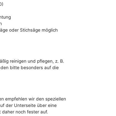
0)
chtung
h
äge oder Stichsäge möglich
ig reinigen und pflegen, z. B.
den bitte besonders auf die
den empfehlen wir den speziellen
auf der Unterseite über eine
daher noch fester auf.