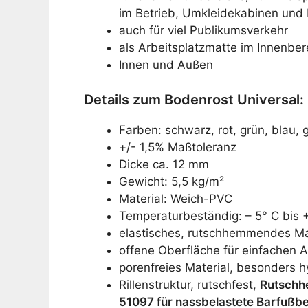
im Betrieb, Umkleidekabinen un
auch für viel Publikumsverkehr
als Arbeitsplatzmatte im Innenber
Innen und Außen
Details zum Bodenrost Universal:
Farben: schwarz, rot, grün, blau, 
+/- 1,5% Maßtoleranz
Dicke ca. 12 mm
Gewicht: 5,5 kg/m²
Material: Weich-PVC
Temperaturbeständig: – 5° C bis 
elastisches, rutschhemmendes Ma
offene Oberfläche für einfachen A
porenfreies Material, besonders h
Rillenstruktur, rutschfest,
Rutschh
51097 für nassbelastete Barfußbe