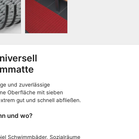
niversell
ummatte
ige und zuverlässige
ene Oberfläche mit sieben
extrem gut und schnell abfließen.
ann und wo?
spiel Schwimmbäder, Sozialräume