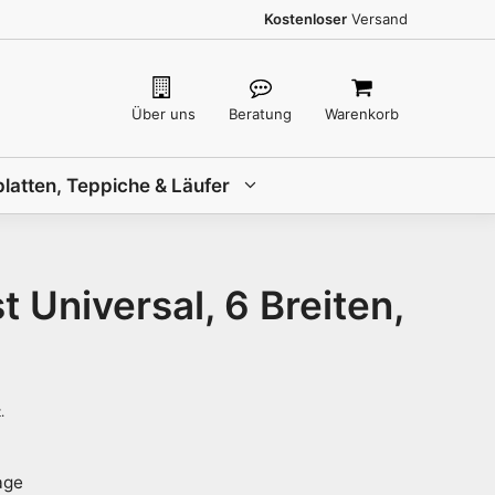
Kostenloser
Versand
Über uns
Beratung
Warenkorb
latten, Teppiche & Läufer
 Universal, 6 Breiten,
age