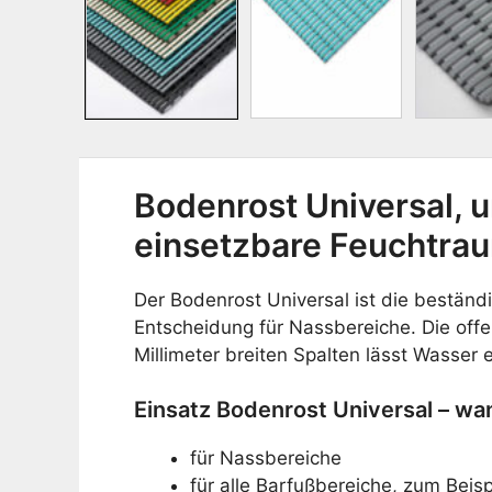
Bodenrost Universal, u
einsetzbare Feuchtra
Der Bodenrost Universal ist die beständ
Entscheidung für Nassbereiche. Die off
Millimeter breiten Spalten lässt Wasser 
Einsatz Bodenrost Universal – w
für Nassbereiche
für alle Barfußbereiche, zum Bei