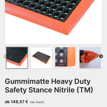
Previous
Next
Gummimatte Heavy Duty
Safety Stance Nitrile (TM)
ab
148,57
€