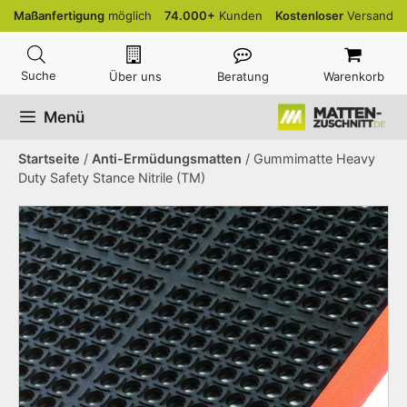
Zum
Maßanfertigung
möglich
74.000+
Kunden
Kostenloser
Versand
Inhalt
springen
Über uns
Beratung
Warenkorb
Menü
Startseite
/
Anti-Ermüdungsmatten
/ Gummimatte Heavy
Duty Safety Stance Nitrile (TM)