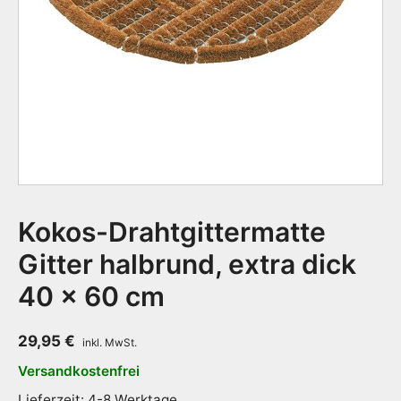
Kokos-Drahtgittermatte
Gitter halbrund, extra dick
40 x 60 cm
29,95
€
Versandkostenfrei
Lieferzeit: 4-8 Werktage