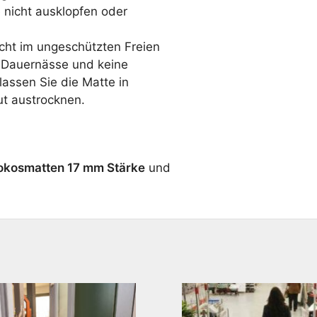
nicht ausklopfen oder
icht im ungeschützten Freien
 Dauernässe und keine
lassen Sie die Matte in
ut austrocknen.
okosmatten 17 mm Stärke
und