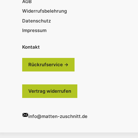
AGB
Widerrufsbelehrung
Datenschutz
Impressum
Kontakt
Rückrufservice →
Vertrag widerrufen
info@matten-zuschnitt.de