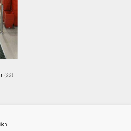
en
(22)
ich