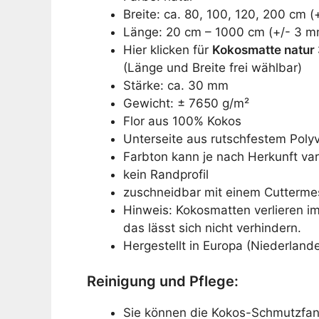
Breite: ca. 80, 100, 120, 200 cm (
Länge: 20 cm – 1000 cm (+/- 3 m
Hier klicken für
Kokosmatte natur
(Länge und Breite frei wählbar)
Stärke: ca. 30 mm
Gewicht: ± 7650 g/m²
Flor aus 100% Kokos
Unterseite aus rutschfestem Polyv
Farbton kann je nach Herkunft var
kein Randprofil
zuschneidbar mit einem Cutterme
Hinweis: Kokosmatten verlieren 
das lässt sich nicht verhindern.
Hergestellt in Europa (Niederland
Reinigung und Pflege:
Sie können die Kokos-Schmutzfan