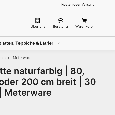
Kostenloser
Versand
Über uns
Beratung
Warenkorb
latten, Teppiche & Läufer
m dick | Meterware
e naturfarbig | 80,
oder 200 cm breit | 30
| Meterware