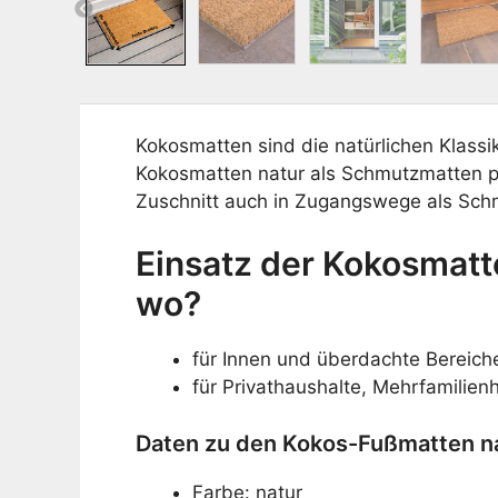
Previous
Kokosmatten sind die natürlichen Klassi
Kokosmatten natur als Schmutzmatten p
Zuschnitt auch in Zugangswege als Sch
Einsatz der Kokosmatt
wo?
für Innen und überdachte Bereich
für Privathaushalte, Mehrfamilien
Daten zu den Kokos-Fußmatten na
Farbe: natur