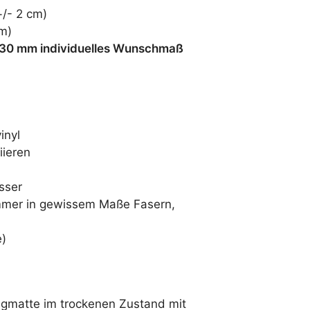
+/- 2 cm)
m)
 30 mm individuelles Wunschmaß
inyl
iieren
sser
immer in gewissem Maße Fasern,
e)
gmatte im trockenen Zustand mit