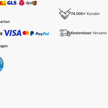
74.000+
Kunden
arten
Kostenloser
Versand
ngen