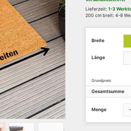
Lieferzeit:
1-3 Werkt
200 cm breit: 4-8 We
Breite
Länge
Grundpreis
Gesamtsumme
-
Kokosmatte
naturfarbig
|