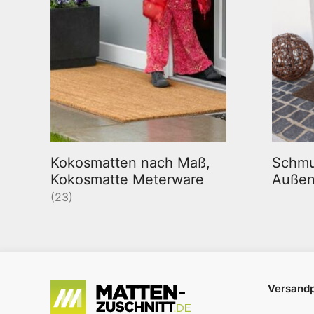
Kokosmatten nach Maß,
Schmu
Kokosmatte Meterware
Auße
(23)
Versandp