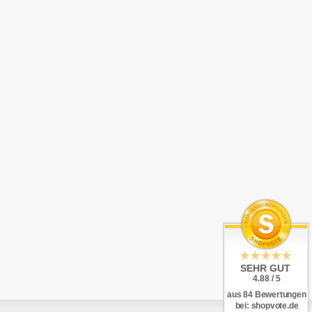
SEHR GUT
4.88 / 5
aus 84 Bewertungen
bei: shopvote.de