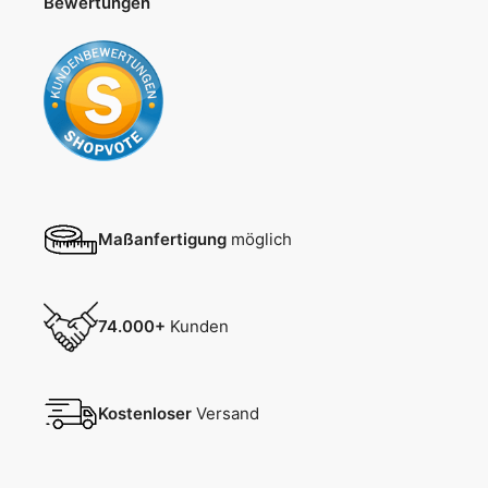
Bewertungen
Maßanfertigung
möglich
74.000+
Kunden
Kostenloser
Versand