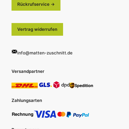
Rückrufservice →
Vertrag widerrufen
info@matten-zuschnitt.de
Versandpartner
Zahlungsarten