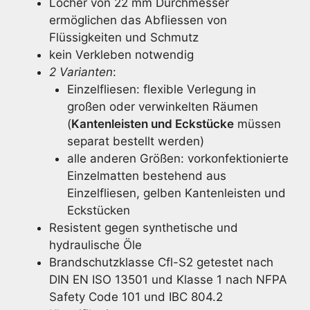
Löcher von 22 mm Durchmesser
ermöglichen das Abfliessen von
Flüssigkeiten und Schmutz
kein Verkleben notwendig
2 Varianten
:
Einzelfliesen: flexible Verlegung in
großen oder verwinkelten Räumen
(
Kantenleisten und Eckstücke
müssen
separat bestellt werden)
alle anderen Größen: vorkonfektionierte
Einzelmatten bestehend aus
Einzelfliesen, gelben Kantenleisten und
Eckstücken
Resistent gegen synthetische und
hydraulische Öle
Brandschutzklasse Cfl-S2 getestet nach
DIN EN ISO 13501 und Klasse 1 nach NFPA
Safety Code 101 und IBC 804.2