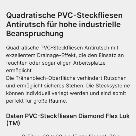
(TM),
geloc
Quadratische PVC-Steckfliesen
Oberf
Meng
Antirutsch für hohe industrielle
Beanspruchung
Quadratische PVC-Steckfliesen Antirutsch mit
exzellentem Drainage-Effekt, die den Einsatz an
feuchten oder sogar öligen Arbeitsplätze
ermöglicht.
Die Tränenblech-Oberfläche verhindert Rutschen
und ermöglicht sicheres Stehen. Die Stecksysteme
können individuell verlegt werden und sind somit
perfekt für große Räume.
Daten PVC-Steckfliesen Diamond Flex Lok
(TM)