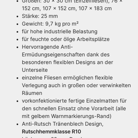
Größen: 30 x 30 cm (Einzelfliesen), 76 x
152 cm, 107 x 152 cm, 107 x 183 cm
Stärke: 25 mm
Gewicht: 9,7 kg pro m²
für hohe industrielle Belastung
für feuchte oder ölige Arbeitsplätze
Hervorragende Anti-
Ermüdungseigenschaften dank des
besonderen flexiblen Designs an der
Unterseite
einzelne Fliesen ermöglichen flexible
Verlegung auch in großen oder verwinkelten
Räumen
vorkonfektionierte fertige Einzelmatten für
den schnellen Einsatz ohne Vorarbeit (alle
mit gelbem Warnmarkierungs-Rand)
Anti-Rutsch Tränenblech Design,
Rutschhemmklasse R10