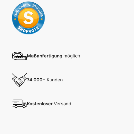
Maßanfertigung
möglich
74.000+
Kunden
Kostenloser
Versand